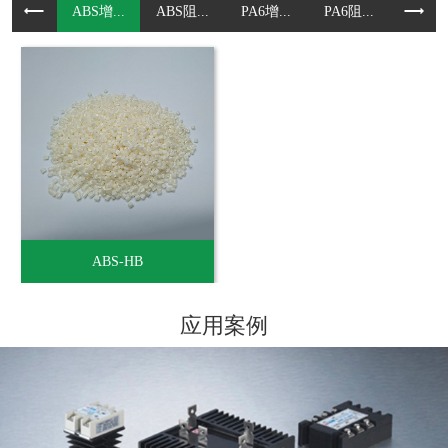
ABS增...
ABS阻...
PA6增...
PA6阻...
PA66.
ABS-HB
应用案例