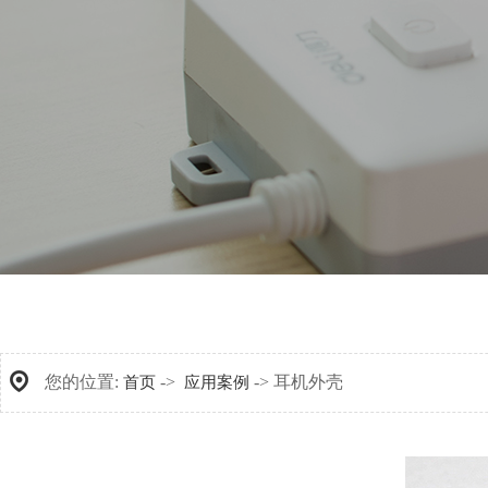
您的位置:
->
-> 耳机外壳
首页
应用案例