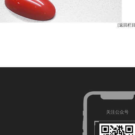
[返回栏
关注小程序
手机网站
关注公众号