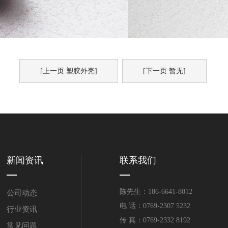
[上一页:塑胶外壳]
[下一页:暂无]
新闻资讯
联系我们
陈先生：186-6641-8012
公司动态
电 话：0769-2307 5232
行业资讯
传 真：0769-2332 8192
常见问题